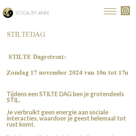
Skip
STILTEDAG
to
main
content
STILTE Dagretreat:
Zondag 17 november 2024 van 10u tot 17u
Tijdens een STILTE DAG ben je grotendeels
STIL.
Je verbruikt geen energie aan sociale
interacties, waardoor je geest helemaal tot
rust komt.