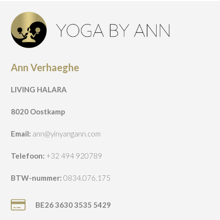
Ann Verhaeghe
LIVING HALARA
8020 Oostkamp
Email:
ann@yinyangann.com
Telefoon:
+32 494 920789
BTW-nummer:
0834.076.175
BE26 3630 3535 5429