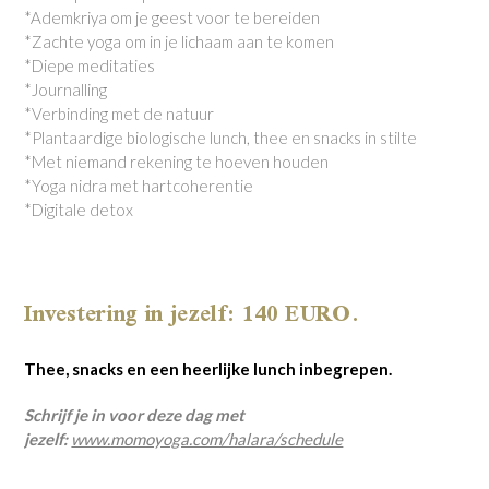
*Ademkriya om je geest voor te bereiden
*Zachte yoga om in je lichaam aan te komen
*Diepe meditaties
*Journalling
*Verbinding met de natuur
*Plantaardige biologische lunch, thee en snacks in stilte
*Met niemand rekening te hoeven houden
*Yoga nidra met hartcoherentie
*Digitale detox
Investering in jezelf: 140 EURO.
Thee, snacks en een heerlijke lunch inbegrepen.
Schrijf je in voor deze dag met
jezelf:
www.momoyoga.com/halara/schedule