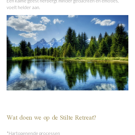
Een kalme geest herbergt minder gedachten en emoties,
voelt helder aan.
Wat doen we op de Stilte Retreat?
*Hartopenende processen